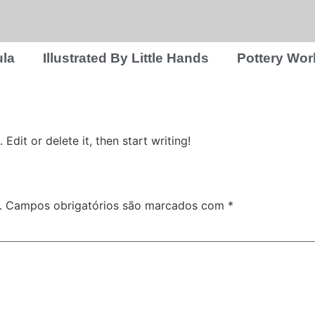
la
Illustrated By Little Hands
Pottery Wo
Edit or delete it, then start writing!
.
Campos obrigatórios são marcados com
*