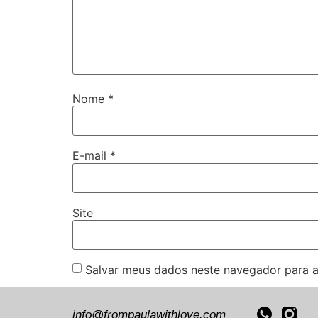
Nome
*
E-mail
*
Site
Salvar meus dados neste navegador para a
info@frompaulawithlove.com