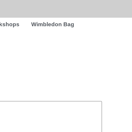
rkshops
Wimbledon Bag